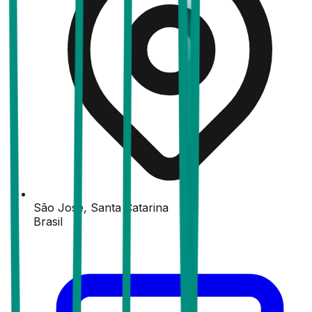
São José, Santa Catarina
Brasil