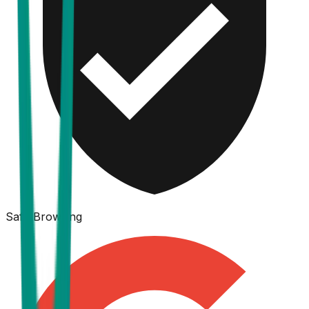
Safe Browsing