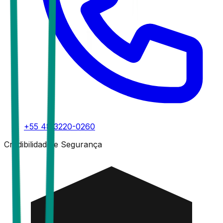
+55 48 3220-0260
Credibilidade e Segurança