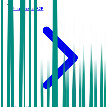
E-commerce B2B