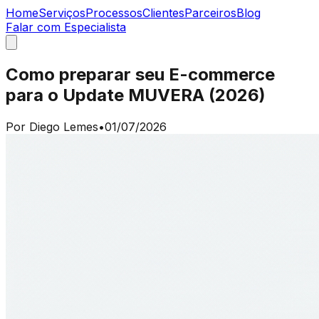
Home
Serviços
Processos
Clientes
Parceiros
Blog
Falar com Especialista
Como preparar seu E-commerce
para o Update MUVERA (2026)
Por
Diego Lemes
•
01/07/2026