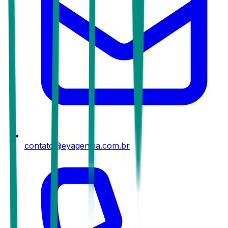
contato@eyagencia.com.br