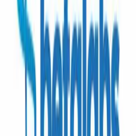
EyAgencia
Alta Performance B2B. Acelerando ecossistemas de e-
commerce com engenharia de dados, SEO e Inbound
Marketing.